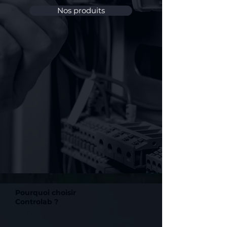
Nos produits
Pourquoi choisir
Controlab ?